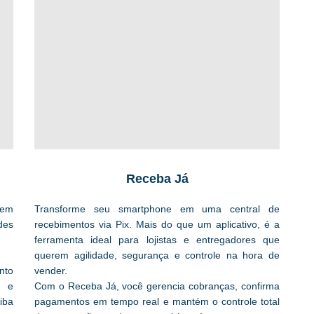
Receba Já
sem
Transforme seu smartphone em uma central de
des
recebimentos via Pix. Mais do que um aplicativo, é a
ferramenta ideal para lojistas e entregadores que
querem agilidade, segurança e controle na hora de
nto
vender.
s e
Com o Receba Já, você gerencia cobranças, confirma
iba
pagamentos em tempo real e mantém o controle total