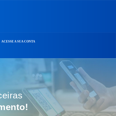
ACESSE A SUA CONTA
ceiras
mento!