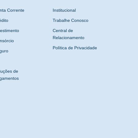
nta Corrente
Institucional
édito
Trabalhe Conosco
vestimento
Central de
Relacionamento
nsórcio
Política de Privacidade
guro
luções de
gamentos