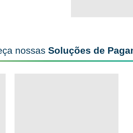
eça nossas
Soluções de Paga