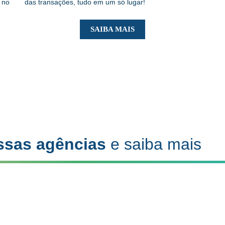
 no
das transações, tudo em um só lugar!
SAIBA MAIS
ssas agências
e saiba mais