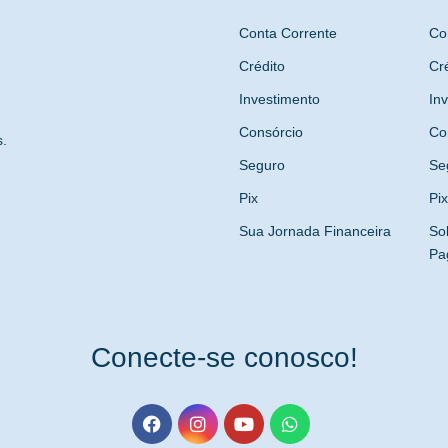
Conta Corrente
Co
Crédito
Cr
Investimento
In
Consórcio
Co
s.
Seguro
Se
Pix
Pix
Sua Jornada Financeira
So
Pa
Conecte-se conosco!