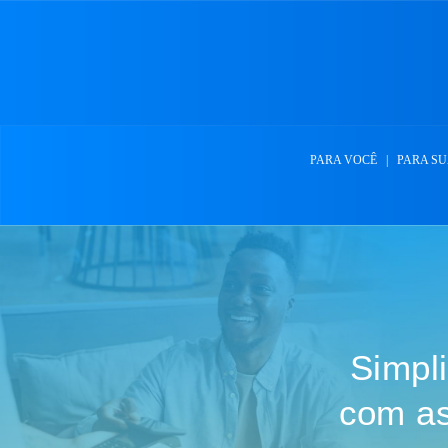
PARA VOCÊ
|
PARA SU
Simpl
com a