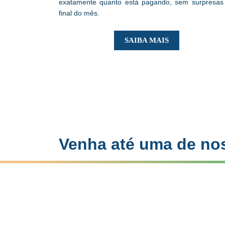
exatamente quanto está pagando, sem surpresas
final do mês.
SAIBA MAIS
Venha até uma de no