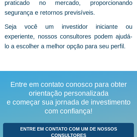
praticado no
mercado, proporcionando
segurança e retornos previsíveis.
Seja você um investidor iniciante ou
experiente,
nossos consultores podem ajudá-
lo a escolher a melhor opção para seu perfil.
Entre em contato conosco para obter
orientação personalizada
e começar sua jornada de investimento
com confiança!
ENTRE EM CONTATO COM UM DE NOSSOS
CONSULTORES