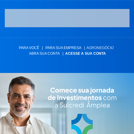
PARA VOCÊ
|
PARA SUA EMPRESA
|
AGRONEGÓCIO
ABRA SUA CONTA
|
ACESSE A SUA CONTA