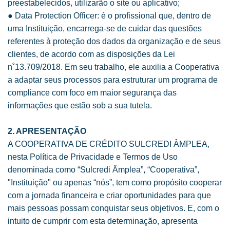
preestabelecidos, utilizarão o site ou aplicativo;
● Data Protection Officer: é o profissional que, dentro de
uma Instituição, encarrega-se de cuidar das questões
referentes à proteção dos dados da organização e de seus
clientes, de acordo com as disposições da Lei
n˚13.709/2018. Em seu trabalho, ele auxilia a Cooperativa
a adaptar seus processos para estruturar um programa de
compliance com foco em maior segurança das
informações que estão sob a sua tutela.
2. APRESENTAÇÃO
A COOPERATIVA DE CRÉDITO SULCREDI ÂMPLEA,
nesta Política de Privacidade e Termos de Uso
denominada como “Sulcredi Âmplea”, “Cooperativa”,
"Instituição" ou apenas “nós”, tem como propósito cooperar
com a jornada financeira e criar oportunidades para que
mais pessoas possam conquistar seus objetivos. E, com o
intuito de cumprir com esta determinação, apresenta