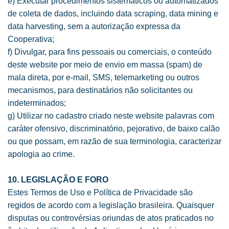
e) Executar procedimentos sistemáticos ou automatizados
de coleta de dados, incluindo data scraping, data mining e
data harvesting, sem a autorização expressa da
Cooperativa;
f) Divulgar, para fins pessoais ou comerciais, o conteúdo
deste website por meio de envio em massa (spam) de
mala direta, por e-mail, SMS, telemarketing ou outros
mecanismos, para destinatários não solicitantes ou
indeterminados;
g) Utilizar no cadastro criado neste website palavras com
caráter ofensivo, discriminatório, pejorativo, de baixo calão
ou que possam, em razão de sua terminologia, caracterizar
apologia ao crime.
10. LEGISLAÇÃO E FORO
Estes Termos de Uso e Política de Privacidade são
regidos de acordo com a legislação brasileira. Quaisquer
disputas ou controvérsias oriundas de atos praticados no