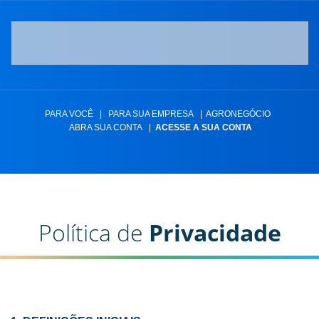
PARA VOCÊ
|
PARA SUA EMPRESA
|
AGRONEGÓCIO
ABRA SUA CONTA
|
ACESSE A SUA CONTA
Política de
Privacidade