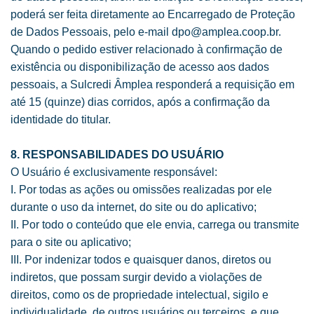
poderá ser feita diretamente ao Encarregado de Proteção
de Dados Pessoais, pelo e-mail dpo@amplea.coop.br.
Quando o pedido estiver relacionado à confirmação de
existência ou disponibilização de acesso aos dados
pessoais, a Sulcredi Âmplea responderá a requisição em
até 15 (quinze) dias corridos, após a confirmação da
identidade do titular.
8. RESPONSABILIDADES DO USUÁRIO
O Usuário é exclusivamente responsável:
I. Por todas as ações ou omissões realizadas por ele
durante o uso da internet, do site ou do aplicativo;
II. Por todo o conteúdo que ele envia, carrega ou transmite
para o site ou aplicativo;
III. Por indenizar todos e quaisquer danos, diretos ou
indiretos, que possam surgir devido a violações de
direitos, como os de propriedade intelectual, sigilo e
individualidade, de outros usuários ou terceiros, e que