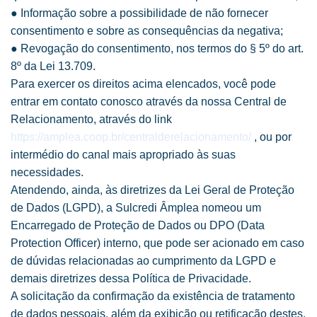
● Informação sobre a possibilidade de não fornecer
consentimento e sobre as consequências da negativa;
● Revogação do consentimento, nos termos do § 5º do art.
8º da Lei 13.709.
Para exercer os direitos acima elencados, você pode
entrar em contato conosco através da nossa Central de
Relacionamento, através do link
https://amplea.coop.br/centralderelacionamento/
, ou por
intermédio do canal mais apropriado às suas
necessidades.
Atendendo, ainda, às diretrizes da Lei Geral de Proteção
de Dados (LGPD), a Sulcredi Âmplea nomeou um
Encarregado de Proteção de Dados ou DPO (Data
Protection Officer) interno, que pode ser acionado em caso
de dúvidas relacionadas ao cumprimento da LGPD e
demais diretrizes dessa Política de Privacidade.
A solicitação da confirmação da existência de tratamento
de dados pessoais, além da exibição ou retificação destes,