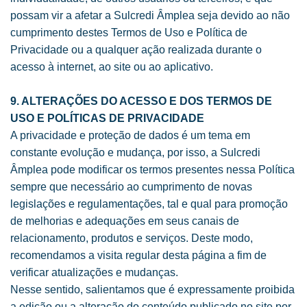
possam vir a afetar a Sulcredi Âmplea seja devido ao não
cumprimento destes Termos de Uso e Política de
Privacidade ou a qualquer ação realizada durante o
acesso à internet, ao site ou ao aplicativo.
9. ALTERAÇÕES DO ACESSO E DOS TERMOS DE
USO E POLÍTICAS DE PRIVACIDADE
A privacidade e proteção de dados é um tema em
constante evolução e mudança, por isso, a Sulcredi
Âmplea pode modificar os termos presentes nessa Política
sempre que necessário ao cumprimento de novas
legislações e regulamentações, tal e qual para promoção
de melhorias e adequações em seus canais de
relacionamento, produtos e serviços. Deste modo,
recomendamos a visita regular desta página a fim de
verificar atualizações e mudanças.
Nesse sentido, salientamos que é expressamente proibida
a edição ou a alteração do conteúdo publicado no site por