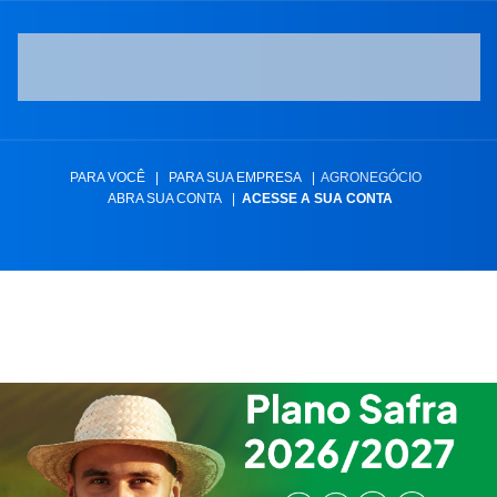
PARA VOCÊ
|
PARA SUA EMPRESA
|
AGRONEGÓCIO
ABRA SUA CONTA
|
ACESSE A SUA CONTA