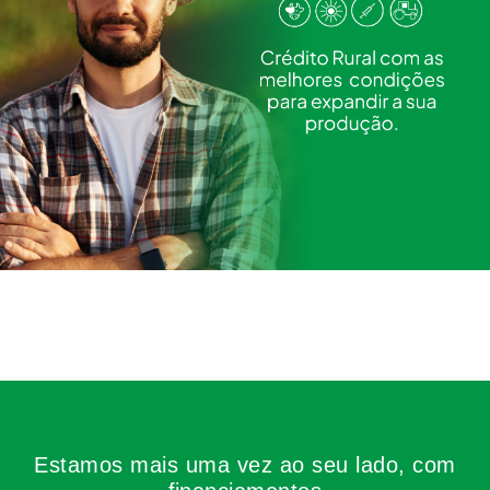
Estamos mais uma vez ao seu lado, com