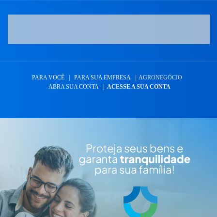
PARA VOCÊ
|
PARA SUA EMPRESA
|
AGRONEGÓCIO
ABRA SUA CONTA
|
ACESSE A SUA CONTA