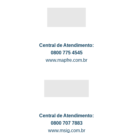
Central de Atendimento:
0800 775 4545
www.mapfre.com.br
Central de Atendimento:
0800 707 7883
www.msig.com.br