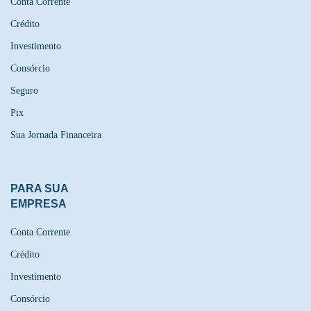
Conta Corrente
Crédito
Investimento
Consórcio
Seguro
Pix
Sua Jornada Financeira
PARA SUA
EMPRESA
Conta Corrente
Crédito
Investimento
Consórcio