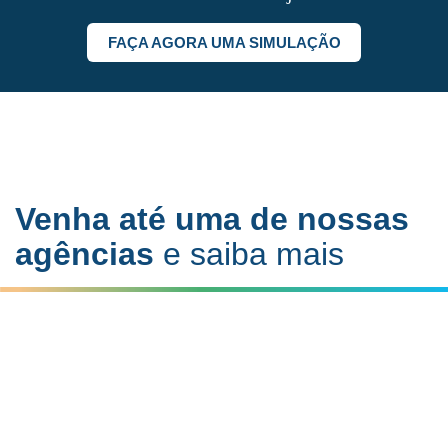
FAÇA AGORA UMA SIMULAÇÃO
Venha até uma de nossas
agências
e saiba mais
São Miguel do Oeste - SC