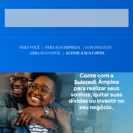
PARA VOCÊ
|
PARA SUA EMPRESA
|
AGRONEGÓCIO
ABRA SUA CONTA
|
ACESSE A SUA CONTA