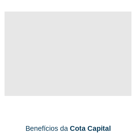
Benefícios da
Cota Capital