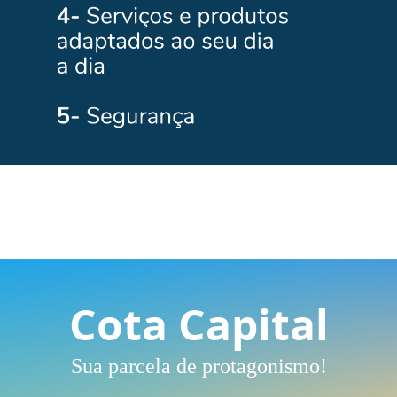
Cota Capital
Sua parcela de protagonismo!