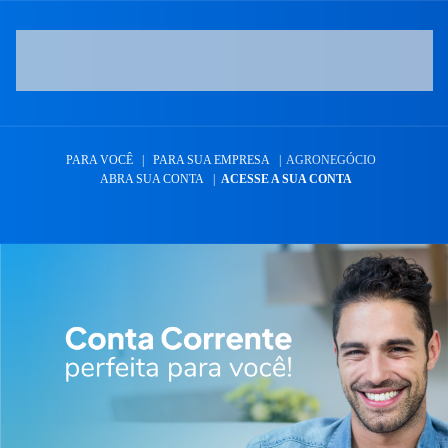
PARA VOCÊ
|
PARA SUA EMPRESA
|
AGRONEGÓCIO
ABRA SUA CONTA
|
ACESSE A SUA CONTA