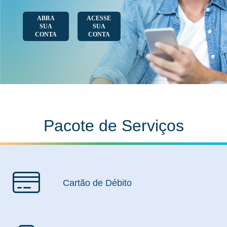
ABRA
ACESSE
SUA
SUA
CONTA
CONTA
Pacote de Serviços
Cartão de Débito