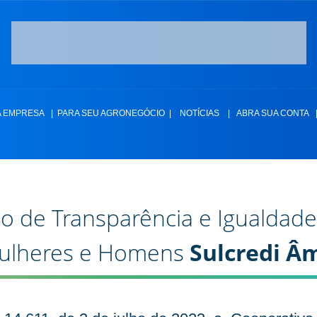
A EMPRESA
|
PARA SEU AGRONEGÓCIO
|
NOTÍCIAS
|
ABRA SUA CONTA
io de Transparência e Igualdade 
ulheres e Homens
Sulcredi Â