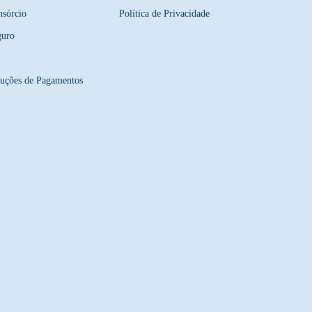
sórcio
Política de Privacidade
guro
uções de Pagamentos