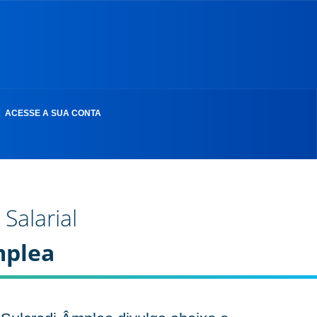
|
ACESSE A SUA CONTA
Salarial
mplea