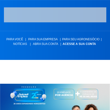
PARA VOCÊ
|
PARA SUA EMPRESA
|
PARA SEU AGRONEGÓCIO
|
NOTÍCIAS
|
ABRA SUA CONTA
|
ACESSE A SUA CONTA