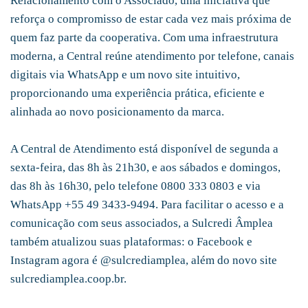
Relacionamento com o Associado, uma iniciativa que
reforça o compromisso de estar cada vez mais próxima de
quem faz parte da cooperativa. Com uma infraestrutura
moderna, a Central reúne atendimento por telefone, canais
digitais via WhatsApp e um novo site intuitivo,
proporcionando uma experiência prática, eficiente e
alinhada ao novo posicionamento da marca.
A Central de Atendimento está disponível de segunda a
sexta-feira, das 8h às 21h30, e aos sábados e domingos,
das 8h às 16h30, pelo telefone 0800 333 0803 e via
WhatsApp +55 49 3433-9494. Para facilitar o acesso e a
comunicação com seus associados, a Sulcredi Âmplea
também atualizou suas plataformas: o Facebook e
Instagram agora é @sulcrediamplea, além do novo site
sulcrediamplea.coop.br.